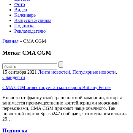
Фото
Видео
Календарь
Выпуски журнала
Подписка
Рекламодателю
Главная
»
CMA CGM
Метка: CMA CGM
15 сентября 2021
Лента новостей
,
Популярные новости
,
Слайдер-ru
CMA CGM инвестирует 25 млн евро в Brittany Ferries
Новости от французской транспортной компании, которая
занимается преимущественно контейнерными морскими
перевозками, CMA CGM приходят чаще обычного. Так
новостной портал Splash247 сообщает, что компания вложила
25…
Подписка