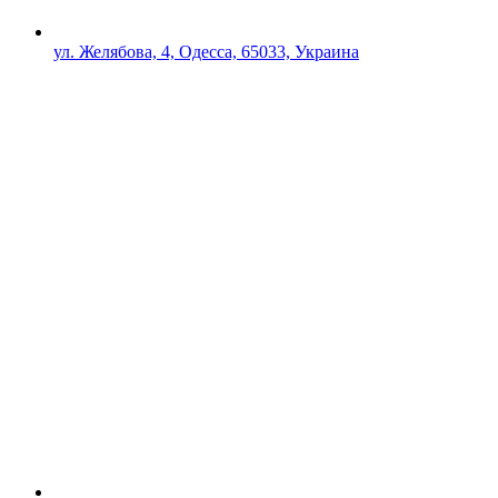
ул. Желябова, 4, Одесса, 65033, Украина