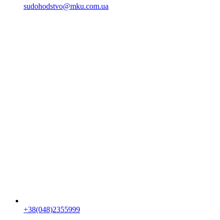
sudohodstvo@mku.com.ua
+38(048)2355999