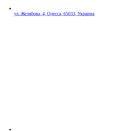
ул. Желябова, 4, Одесса, 65033, Украина