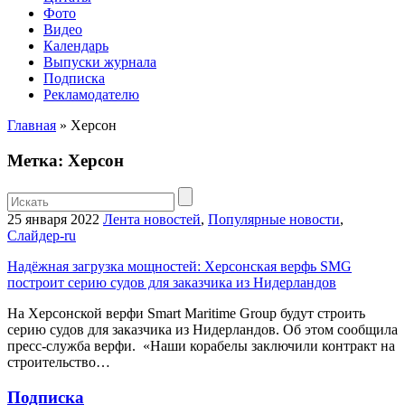
Фото
Видео
Календарь
Выпуски журнала
Подписка
Рекламодателю
Главная
»
Херсон
Метка: Херсон
25 января 2022
Лента новостей
,
Популярные новости
,
Слайдер-ru
Надёжная загрузка мощностей: Херсонская верфь SMG
построит серию судов для заказчика из Нидерландов
На Херсонской верфи Smart Maritime Group будут строить
серию судов для заказчика из Нидерландов. Об этом сообщила
пресс-служба верфи. «Наши корабелы заключили контракт на
строительство…
Подписка