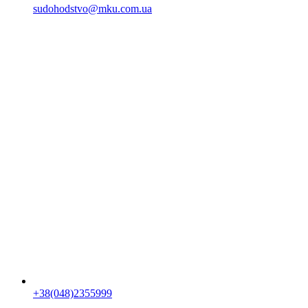
sudohodstvo@mku.com.ua
+38(048)2355999