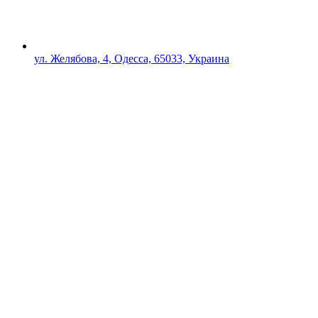
ул. Желябова, 4, Одесса, 65033, Украина