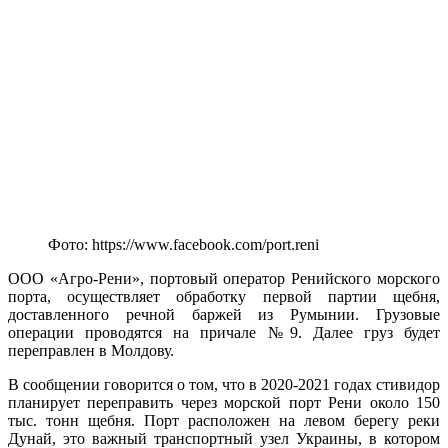
Фото: https://www.facebook.com/port.reni
ООО «Агро-Рени», портовый оператор Ренийского морского
порта, осуществляет обработку первой партии щебня,
доставленного речной баржей из Румынии. Грузовые
операции проводятся на причале №9. Далее груз будет
переправлен в Молдову.
В сообщении говорится о том, что в 2020-2021 годах стивидор
планирует переправить через морской порт Рени около 150
тыс. тонн щебня. Порт расположен на левом берегу реки
Дунай, это важный транспортный узел Украины, в котором