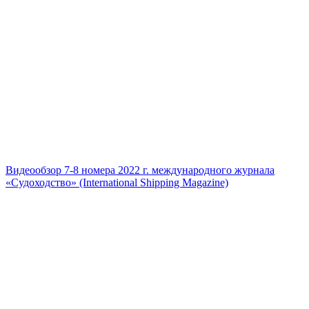
Видеообзор 7-8 номера 2022 г. международного журнала
«Судоходство» (International Shipping Magazine)