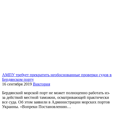
АМПУ требует прекратить необоснованные проверки судов в
Бердянском порту
16 сентября 2019
Виктория
Бердянский морской порт не может полноценно работать из-
за действий местной таможни, осматривающей практически
все суда. Об этом заявили в Администрации морских портов
Украины. «Вопреки Постановлению…