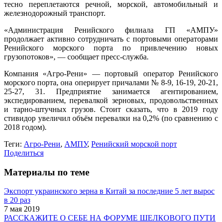
тесно переплетаются речной, морской, автомобильный и
железнодорожный транспорт.
«Администрация Ренийского филиала ГП «АМПУ»
продолжает активно сотрудничать с портовыми операторами
Ренийского морского порта по привлечению новых
грузопотоков», — сообщает пресс-служба.
Компания «Агро-Рени» — портовый оператор Ренийского
морского порта, она оперирует причалами № 8-9, 16-19, 20-21,
25-27, 31. Предприятие занимается агентированием,
экспедированием, перевалкой зерновых, продовольственных
и тарно-штучных грузов. Стоит сказать, что в 2019 году
стивидор увеличил объём перевалки на 0,2% (по сравнению с
2018 годом).
Теги:
Агро-Рени
,
АМПУ
,
Ренийский морской порт
Поделиться
Материалы по теме
Экспорт украинского зерна в Китай за последние 5 лет вырос
в 20 раз
7 мая 2019
РАССКАЖИТЕ О СЕБЕ НА ФОРУМЕ ШЕЛКОВОГО ПУТИ