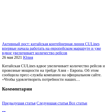
Активный рост: китайская контейнерная линия CULines
впервые начала работать на европейском маршруте и уже
вдвое увеличивает количество рейсов
26 мая 2021
Юлия
Китайская CULines вдвое увеличивает количество рейсов и
провозные мощности на трейде Азия – Европа. Об этом
сообщила пресс-служба компании на официальном сайте.
«Чтобы удовлетворить потребности наших…
Комментарии
Предыдущая статья
Следующая статья
Все статьи