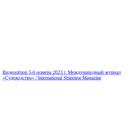
Видеообзор 5-6 номера 2023 г. Международный журнал
«Судоходство» / International Shipping Magazine