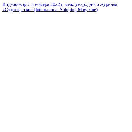
Видеообзор 7-8 номера 2022 г. международного журнала
«Судоходство» (International Shipping Magazine)