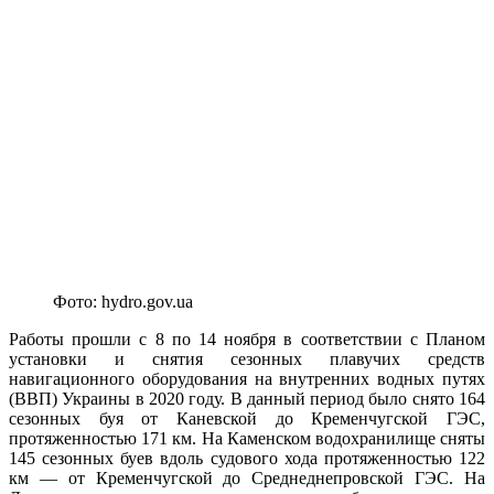
Фото: hydro.gov.ua
Работы прошли с 8 по 14 ноября в соответствии с Планом
установки и снятия сезонных плавучих средств
навигационного оборудования на внутренних водных путях
(ВВП) Украины в 2020 году. В данный период было снято 164
сезонных буя от Каневской до Кременчугской ГЭС,
протяженностью 171 км. На Каменском водохранилище сняты
145 сезонных буев вдоль судового хода протяженностью 122
км — от Кременчугской до Среднеднепровской ГЭС. На