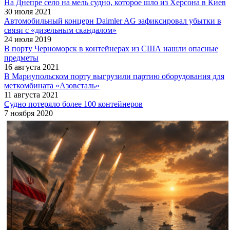
На Днепре село на мель судно, которое шло из Херсона в Киев
30 июля 2021
Автомобильный концерн Daimler AG зафиксировал убытки в
связи с «дизельным скандалом»
24 июля 2019
В порту Черноморск в контейнерах из США нашли опасные
предметы
16 августа 2021
В Мариупольском порту выгрузили партию оборудования для
меткомбината «Азовсталь»
11 августа 2021
Судно потеряло более 100 контейнеров
7 ноября 2020