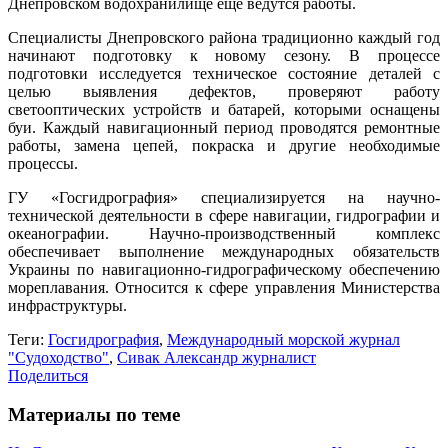
Днепровском водохранилище еще ведутся работы.
Специалисты Днепровского района традиционно каждый год
начинают подготовку к новому сезону. В процессе
подготовки исследуется техническое состояние деталей с
целью выявления дефектов, проверяют работу
светооптических устройств и батарей, которыми оснащены
буи. Каждый навигационный период проводятся ремонтные
работы, замена цепей, покраска и другие необходимые
процессы.
ГУ «Госгидрография» специализируется на научно-
технической деятельности в сфере навигации, гидрографии и
океанографии. Научно-производственный комплекс
обеспечивает выполнение международных обязательств
Украины по навигационно-гидрографическому обеспечению
мореплавания. Относится к сфере управления Министерства
инфраструктуры.
Теги:
Госгидрография
,
Международный морской журнал
"Судоходство"
,
Сивак Александр журналист
Поделиться
Материалы по теме