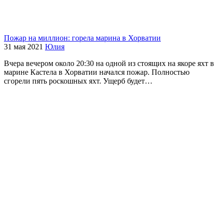
Пожар на миллион: горела марина в Хорватии
31 мая 2021
Юлия
Вчера вечером около 20:30 на одной из стоящих на якоре яхт в
марине Кастела в Хорватии начался пожар. Полностью
сгорели пять роскошных яхт. Ущерб будет…