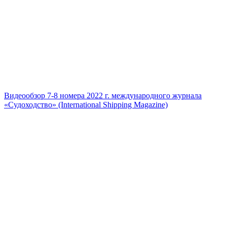
Видеообзор 7-8 номера 2022 г. международного журнала
«Судоходство» (International Shipping Magazine)