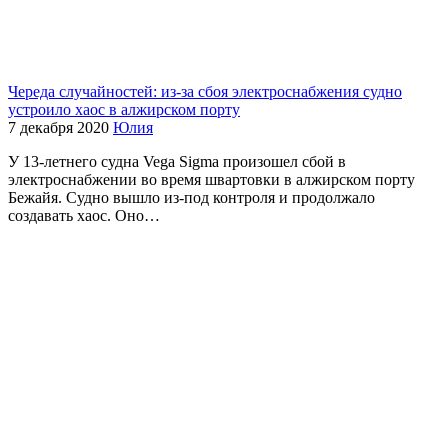
Череда случайностей: из-за сбоя электроснабжения судно
устроило хаос в алжирском порту
7 декабря 2020
Юлия
У 13-летнего судна Vega Sigma произошел сбой в
электроснабжении во время швартовки в алжирском порту
Бежайя. Судно вышло из-под контроля и продолжало
создавать хаос. Оно…