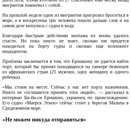
мигрантов покончил с собой.
На прошлой неделе один из мигрантов пригрозил броситься в
море, а в воскресенье три человека пошли дальше слов и на
самом деле кинулись с судна в воду.
Благодаря быстрым действиям экипажа их вновь удалось
спасти. Но пока никто не знает, сколько им придется
находиться на борту судна и сколько еще возникнет
инцидентов.
Проблема заключается в том, что Ерошкину не удается найти
порт, который бы принял находящихся на танкере беженцев
из африканских стран (25 мужчин, одну женщину и одного
ребенка).
«Мы стоим на месте. Сейчас у нас нет порта назначения.
Никто не соглашается принять этих людей», — рассказал в
интервью Би-би-си Ерошкин, украинец по происхождению.
Его судно «Маерск Этьен» сейчас стоит у берегов Мальты в
Средиземном море.
«Не можем никуда отправиться»