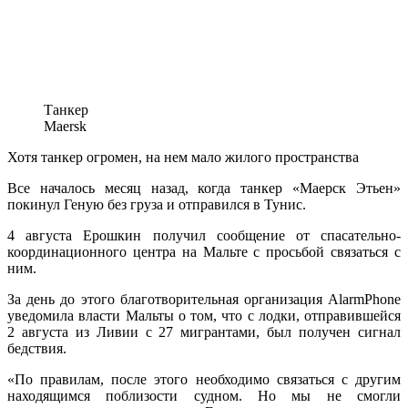
Танкер
Maersk
Хотя танкер огромен, на нем мало жилого пространства
Все началось месяц назад, когда танкер «Маерск Этьен»
покинул Геную без груза и отправился в Тунис.
4 августа Ерошкин получил сообщение от спасательно-
координационного центра на Мальте с просьбой связаться с
ним.
За день до этого благотворительная организация AlarmPhone
уведомила власти Мальты о том, что с лодки, отправившейся
2 августа из Ливии с 27 мигрантами, был получен сигнал
бедствия.
«По правилам, после этого необходимо связаться с другим
находящимся поблизости судном. Но мы не смогли