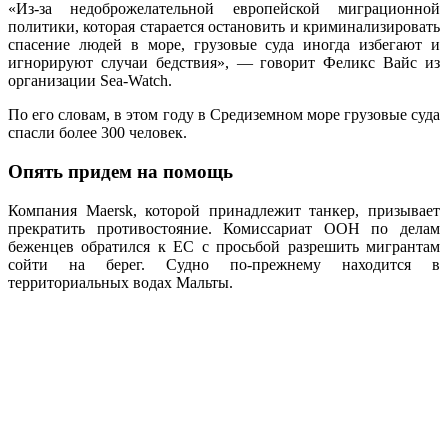
«Из-за недоброжелательной европейской миграционной
политики, которая старается остановить и криминализировать
спасение людей в море, грузовые суда иногда избегают и
игнорируют случаи бедствия», — говорит Феликс Вайс из
организации Sea-Watch.
По его словам, в этом году в Средиземном море грузовые суда
спасли более 300 человек.
Опять придем на помощь
Компания Maersk, которой принадлежит танкер, призывает
прекратить противостояние. Комиссариат ООН по делам
беженцев обратился к ЕС с просьбой разрешить мигрантам
сойти на берег. Судно по-прежнему находится в
территориальных водах Мальты.