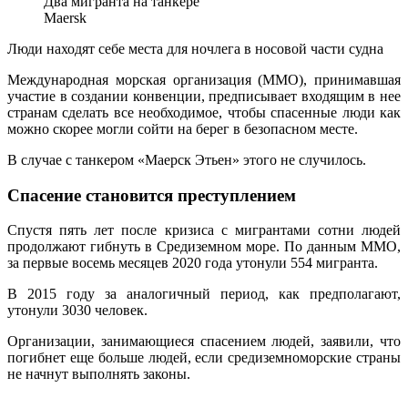
Два мигранта на танкере
Maersk
Люди находят себе места для ночлега в носовой части судна
Международная морская организация (ММО), принимавшая
участие в создании конвенции, предписывает входящим в нее
странам сделать все необходимое, чтобы спасенные люди как
можно скорее могли сойти на берег в безопасном месте.
В случае с танкером «Маерск Этьен» этого не случилось.
Спасение становится преступлением
Спустя пять лет после кризиса с мигрантами сотни людей
продолжают гибнуть в Средиземном море. По данным ММО,
за первые восемь месяцев 2020 года утонули 554 мигранта.
В 2015 году за аналогичный период, как предполагают,
утонули 3030 человек.
Организации, занимающиеся спасением людей, заявили, что
погибнет еще больше людей, если средиземноморские страны
не начнут выполнять законы.