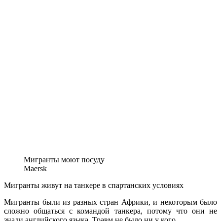
Мигранты моют посуду
Maersk
Мигранты живут на танкере в спартанских условиях
Мигранты были из разных стран Африки, и некоторым было
сложно общаться с командой танкера, потому что они не
знали английского языка. Травм не было ни у кого.