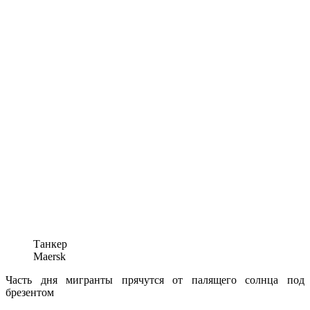
Танкер
Maersk
Часть дня мигранты прячутся от палящего солнца под
брезентом