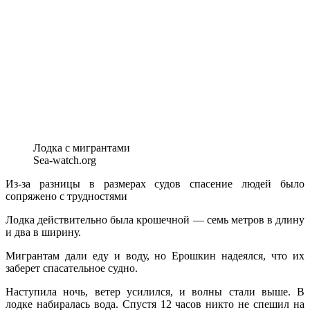
Лодка с мигрантами
Sea-watch.org
Из-за разницы в размерах судов спасение людей было
сопряжено с трудностями
Лодка действительно была крошечной — семь метров в длину
и два в ширину.
Мигрантам дали еду и воду, но Ерошкин надеялся, что их
заберет спасательное судно.
Наступила ночь, ветер усилился, и волны стали выше. В
лодке набиралась вода. Спустя 12 часов никто не спешил на