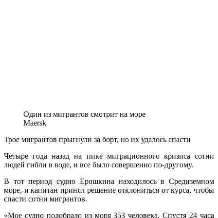
Один из мигрантов смотрит на море
Maersk
Трое мигрантов прыгнули за борт, но их удалось спасти
Четыре года назад на пике миграционного кризиса сотни
людей гибли в воде, и все было совершенно по-другому.
В тот период судно Ерошкина находилось в Средиземном
море, и капитан принял решение отклониться от курса, чтобы
спасти сотни мигрантов.
«Мое судно подобрало из моря 353 человека. Спустя 24 часа