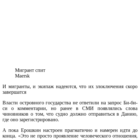
Мигрант спит
Maersk
И мигранты, и экипаж надеются, что их злоключения скоро
завершатся
Власти островного государства не ответили на запрос Би-би-
си о комментарии, но ранее в СМИ появлялись слова
чиновников о том, что судно должно отправиться в Данию,
где оно зарегистрировано.
А пока Ерошкин настроен прагматично и намерен идти до
конца. «Это не просто проявление человеческого отношения,