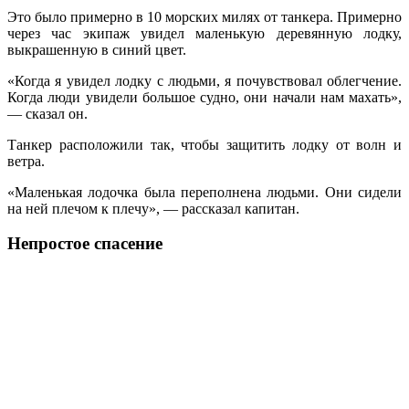
Это было примерно в 10 морских милях от танкера. Примерно
через час экипаж увидел маленькую деревянную лодку,
выкрашенную в синий цвет.
«Когда я увидел лодку с людьми, я почувствовал облегчение.
Когда люди увидели большое судно, они начали нам махать»,
— сказал он.
Танкер расположили так, чтобы защитить лодку от волн и
ветра.
«Маленькая лодочка была переполнена людьми. Они сидели
на ней плечом к плечу», — рассказал капитан.
Непростое спасение