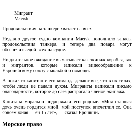
Мигрант
Maersk
Продовольствия на танкере хватает на всех
Недавно другое судно компании Maersk пополнило запасы
продовольствия танкера, и теперь два повара могут
обеспечить едой всех на судне.
Но длительное ожидание выматывает как экипаж корабля, так
и мигрантов, которые записали видеообращение к
Европейскому союзу с мольбой о помощи.
А пока что капитан и его команда делают все, что в их силах,
чтобы люди не падали духом. Мигранты написали письмо
благодарности, которое до слез растрогало членов экипажа.
Капитана морально поддержали его родные. «Моя старшая
дочь очень гордится мной, мой поступок впечатлил ее. Она
совсем юная — ей 15 лет», — сказал Ерошкин.
Морское право